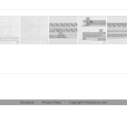
Disclaimer
-
Privacy Policy
- Copyright © Arquitecto.com