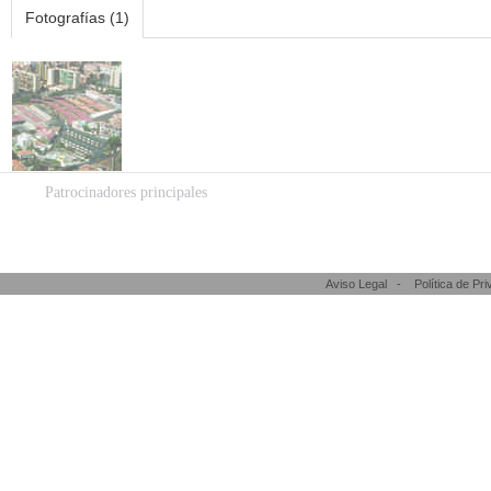
Fotografías (1)
Patrocinadores principales
Aviso Legal
-
Política de Pr