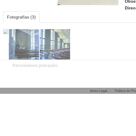
Obse
Direc
Fotografías (3)
Patrocinadores principales
Aviso Legal
-
Política de Pr