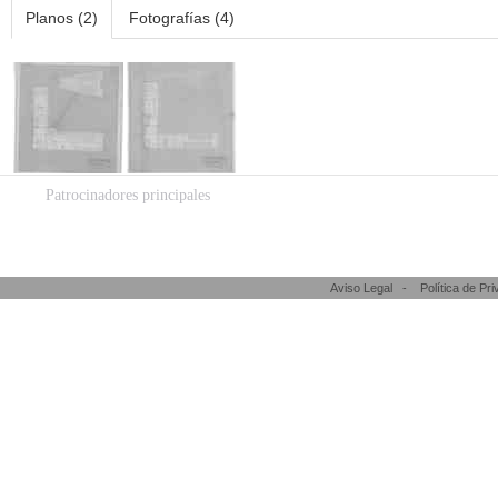
Planos (2)
Fotografías (4)
Patrocinadores principales
Aviso Legal
-
Política de Pr